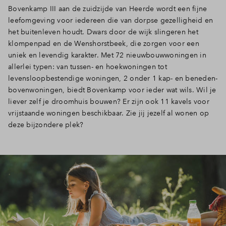
Bovenkamp III aan de zuidzijde van Heerde wordt een fijne
leefomgeving voor iedereen die van dorpse gezelligheid en
het buitenleven houdt. Dwars door de wijk slingeren het
klompenpad en de Wenshorstbeek, die zorgen voor een
uniek en levendig karakter. Met 72 nieuwbouwwoningen in
allerlei typen: van tussen- en hoekwoningen tot
levensloopbestendige woningen, 2 onder 1 kap- en beneden-
bovenwoningen, biedt Bovenkamp voor ieder wat wils. Wil je
liever zelf je droomhuis bouwen? Er zijn ook 11 kavels voor
vrijstaande woningen beschikbaar. Zie jij jezelf al wonen op
deze bijzondere plek?