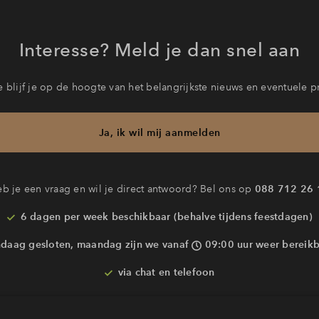
Interesse? Meld je dan snel aan
 blijf je op de hoogte van het belangrijkste nieuws en eventuele p
Ja, ik wil mij aanmelden
b je een vraag en wil je direct antwoord? Bel ons op
088 712 26 
6 dagen per week beschikbaar (behalve tijdens feestdagen)
daag gesloten, maandag zijn we vanaf
09:00 uur weer bereik
via chat en telefoon