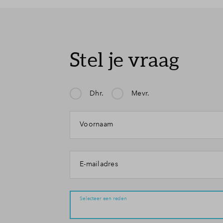
Stel je vraag
Dhr.
Mevr.
Mijn klacht gaat over:
Voornaam
E-mailadres
Selecteer een reden