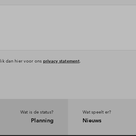
lik dan hier voor ons
privacy statement
.
Wat is de status?
Wat speelt er?
Planning
Nieuws