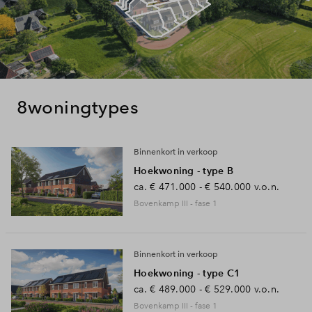
8
woningtypes
Binnenkort in verkoop
Hoekwoning - type B
ca.
€ 471.000 - € 540.000
v.o.n.
Bovenkamp III - fase 1
Binnenkort in verkoop
Hoekwoning - type C1
ca.
€ 489.000 - € 529.000
v.o.n.
Bovenkamp III - fase 1