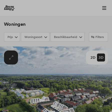
Woningen
Prijs
Woningsoort
Beschikbaarheid
Filters
2D
3D