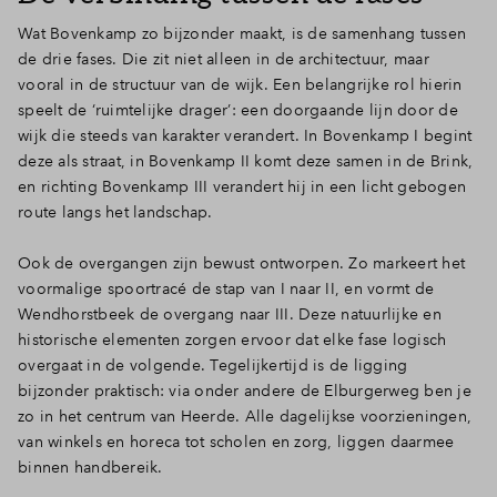
Wat Bovenkamp zo bijzonder maakt, is de samenhang tussen
de drie fases. Die zit niet alleen in de architectuur, maar
vooral in de structuur van de wijk. Een belangrijke rol hierin
speelt de ‘ruimtelijke drager’: een doorgaande lijn door de
wijk die steeds van karakter verandert. In Bovenkamp I begint
deze als straat, in Bovenkamp II komt deze samen in de Brink,
en richting Bovenkamp III verandert hij in een licht gebogen
route langs het landschap.
Ook de overgangen zijn bewust ontworpen. Zo markeert het
voormalige spoortracé de stap van I naar II, en vormt de
Wendhorstbeek de overgang naar III. Deze natuurlijke en
historische elementen zorgen ervoor dat elke fase logisch
overgaat in de volgende. Tegelijkertijd is de ligging
bijzonder praktisch: via onder andere de Elburgerweg ben je
zo in het centrum van Heerde. Alle dagelijkse voorzieningen,
van winkels en horeca tot scholen en zorg, liggen daarmee
binnen handbereik.