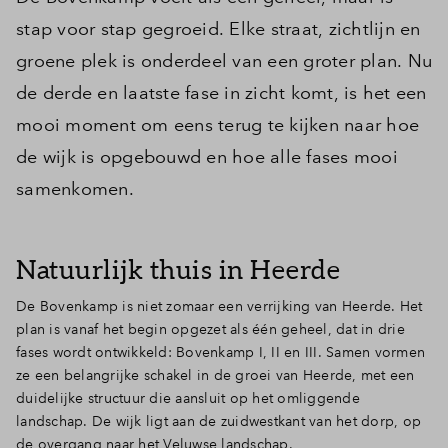
stap voor stap gegroeid. Elke straat, zichtlijn en
groene plek is onderdeel van een groter plan. Nu
de derde en laatste fase in zicht komt, is het een
mooi moment om eens terug te kijken naar hoe
de wijk is opgebouwd en hoe alle fases mooi
samenkomen.
Natuurlijk thuis in Heerde
De Bovenkamp is niet zomaar een verrijking van Heerde. Het
plan is vanaf het begin opgezet als één geheel, dat in drie
fases wordt ontwikkeld: Bovenkamp I, II en III. Samen vormen
ze een belangrijke schakel in de groei van Heerde, met een
duidelijke structuur die aansluit op het omliggende
landschap. De wijk ligt aan de zuidwestkant van het dorp, op
de overgang naar het Veluwse landschap.